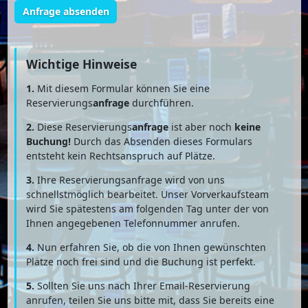
Anfrage absenden
Wichtige Hinweise
1.
Mit diesem Formular können Sie eine
Reservierungs
anfrage
durchführen.
2.
Diese Reservierungs
anfrage
ist aber noch
keine
Buchung!
Durch das Absenden dieses Formulars
entsteht kein Rechtsanspruch auf Plätze.
3.
Ihre Reservierungsanfrage wird von uns
schnellstmöglich bearbeitet. Unser Vorverkaufsteam
wird Sie spätestens am folgenden Tag unter der von
Ihnen angegebenen Telefonnummer anrufen.
4.
Nun erfahren Sie, ob die von Ihnen gewünschten
Plätze noch frei sind und die Buchung ist perfekt.
5.
Sollten Sie uns nach Ihrer Email-Reservierung
anrufen, teilen Sie uns bitte mit, dass Sie bereits eine