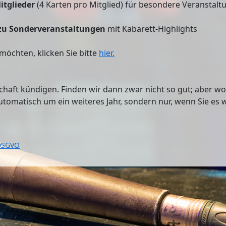
itglieder
(4 Karten pro Mitglied) für besondere Veranstal
zu Sonderveranstaltungen
mit Kabarett-Highlights
öchten, klicken Sie bitte
hier.
haft kündigen. Finden wir dann zwar nicht so gut; aber wo e
utomatisch um ein weiteres Jahr, sondern nur, wenn Sie es w
 DSGVO