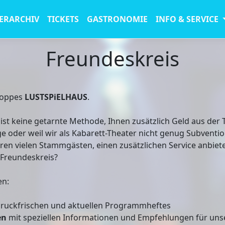
ERARCHIV
TICKETS
GASTRONOMIE
INFO & SERVICE
Freundeskreis
Hoppes
LUSTSPiELHAUS
.
ist keine getarnte Methode, Ihnen zusätzlich Geld aus der 
ge oder weil wir als Kabarett-Theater nicht genug Subvent
ren vielen Stammgästen, einen zusätzlichen Service anbiet
 Freundeskreis?
en:
ruckfrischen und aktuellen Programmheftes
en
mit speziellen Informationen und Empfehlungen für unse