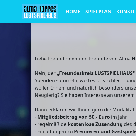
HOME
SPIELPLAN
KÜNSTL
Liebe Freundinnen und Freunde von Alma 
Nein, der
„Freundeskreis LUSTSPiELHAUS"
Spenden sammeln, weil es uns schlecht gin
wollen Ihnen, und natürlich besonders unse
Neugierig? Sie haben Interesse an unserem
Dann erklären wir Ihnen gern die Modalität
-
Mitgliedsbeitrag von 50,- Euro
im Jahr
- regelmäßige
kostenlose Zusendung
des d
- Einladungen zu
Premieren und Gastspiel