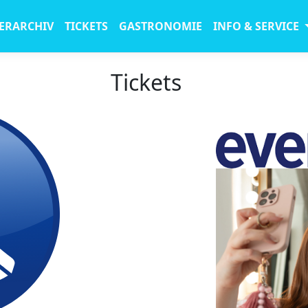
ERARCHIV
TICKETS
GASTRONOMIE
INFO & SERVICE
Tickets