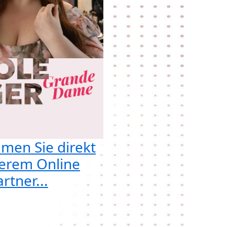
men Sie direkt
erem Online
rtner...