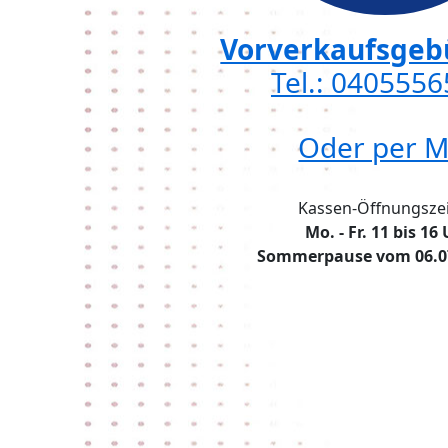
Vorverkaufsgebü
Tel.: 040555
Oder per M
Kassen-Öffnungszei
Mo. - Fr. 11 bis 16
Sommerpause vom 06.07.