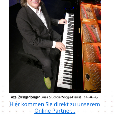
Hier kommen Sie direkt zu unserem
Online Partner...