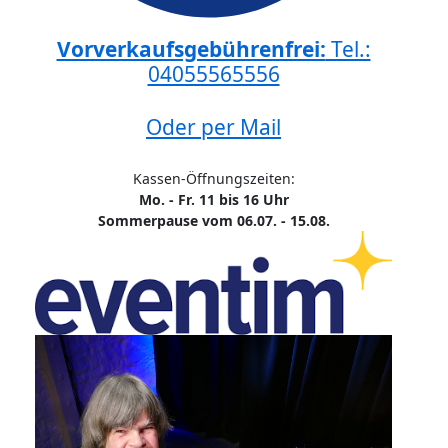
Vorverkaufsgebührenfrei:
Tel.:
04055565556
Oder per Mail
Kassen-Öffnungszeiten:
Mo. - Fr. 11 bis 16 Uhr
Sommerpause vom 06.07. - 15.08.