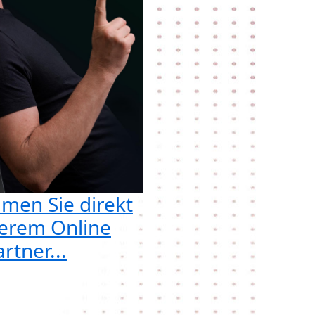
men Sie direkt
erem Online
rtner...