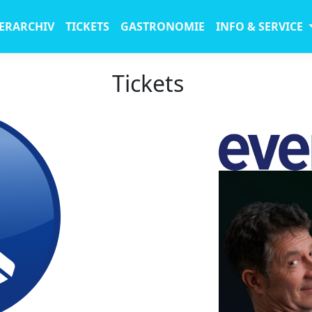
ERARCHIV
TICKETS
GASTRONOMIE
INFO & SERVICE
Tickets