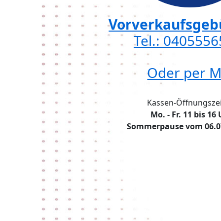
Vorverkaufsgebü
Tel.: 040555
Oder per M
Kassen-Öffnungszei
Mo. - Fr. 11 bis 16
Sommerpause vom 06.07.