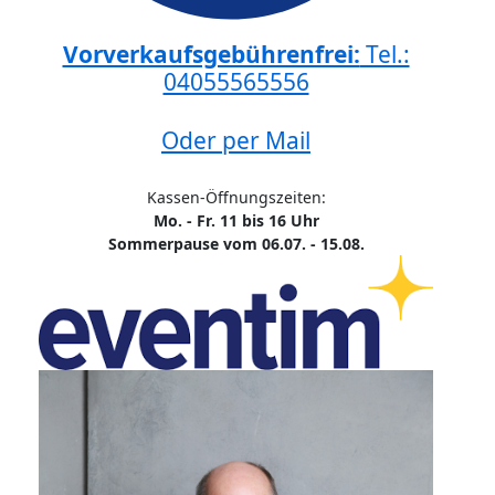
Vorverkaufsgebührenfrei:
Tel.:
04055565556
Oder per Mail
Kassen-Öffnungszeiten:
Mo. - Fr. 11 bis 16 Uhr
Sommerpause vom 06.07. - 15.08.