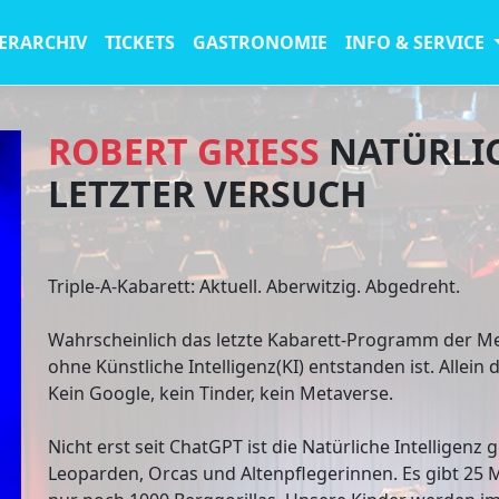
ERARCHIV
TICKETS
GASTRONOMIE
INFO & SERVICE
ROBERT GRIESS
NATÜRLIC
LETZTER VERSUCH
Triple-A-Kabarett: Aktuell. Aberwitzig. Abgedreht.
Wahrscheinlich das letzte Kabarett-Programm der M
ohne Künstliche Intelligenz(KI) entstanden ist. Allein 
Kein Google, kein Tinder, kein Metaverse.
Nicht erst seit ChatGPT ist die Natürliche Intellige
Leoparden, Orcas und Altenpflegerinnen. Es gibt 25 M