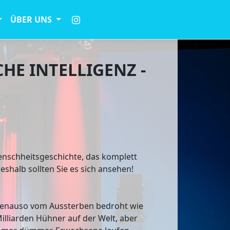
ÜBER UNS
HE INTELLIGENZ -
enschheitsgeschichte, das komplett
deshalb sollten Sie es sich ansehen!
nz genauso vom Aussterben bedroht wie
illiarden Hühner auf der Welt, aber