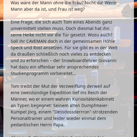
Was wäre der Mann ohne die Frau? Nicht da! Wenn
Mann aber da ist, und Frau ist weg?
Eine Frage, die sich auch Tom eines Abends ganz
unvermittelt stellen muss. Doch diesmal hat ihn
seine Heike nicht vor die Tür gesetzt. Wozu auch?
Soll ihr CAVEMAN doch in der gemeinsamen Höhle
Speck und Rost ansetzen. Für sie gibt es in der Welt
da draußen schließlich noch vieles zu entdecken
und zu erforschen – der Snowboardlehrer Giovanni
hat dazu ein offenbar sehr ansprechendes
Studienprogramm vorbereitet...
Tom treibt der Mut der Verzweiflung derweil auf
eine zweistündige Expedition tief ins Reich der
Männer, wo er einem wahren Kuriositätenkabinett
an Typen begegnet: Seinem alten Dumpfmeier-
Kumpel Jörg, einem "Dessdossderrron"-strotzenden
Personaltrainer und leider wieder einmal dem
pedantischen Herrn Papa.