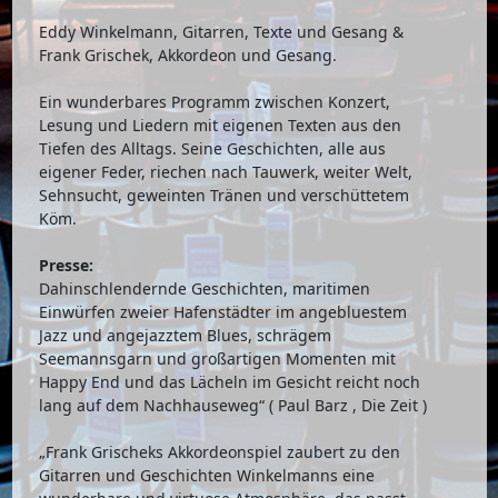
Eddy Winkelmann, Gitarren, Texte und Gesang &
Frank Grischek, Akkordeon und Gesang.
Ein wunderbares Programm zwischen Konzert,
Lesung und Liedern mit eigenen Texten aus den
Tiefen des Alltags. Seine Geschichten, alle aus
eigener Feder, riechen nach Tauwerk, weiter Welt,
Sehnsucht, geweinten Tränen und verschüttetem
Köm.
Presse:
Dahinschlendernde Geschichten, maritimen
Einwürfen zweier Hafenstädter im angebluestem
Jazz und angejazztem Blues, schrägem
Seemannsgarn und großartigen Momenten mit
Happy End und das Lächeln im Gesicht reicht noch
lang auf dem Nachhauseweg“ ( Paul Barz , Die Zeit )
„Frank Grischeks Akkordeonspiel zaubert zu den
Gitarren und Geschichten Winkelmanns eine