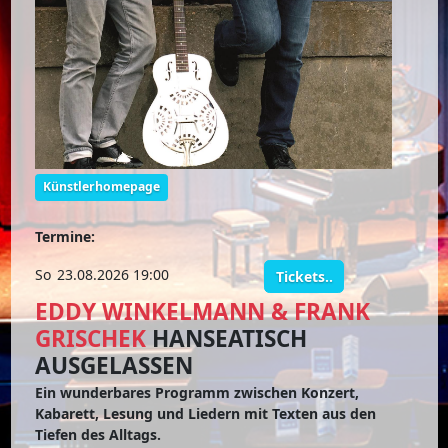
Künstlerhomepage
Termine:
So
23.08.2026 19:00
Tickets..
EDDY WINKELMANN & FRANK
GRISCHEK
HANSEATISCH
AUSGELASSEN
Ein wunderbares Programm zwischen Konzert,
Kabarett, Lesung und Liedern mit Texten aus den
Tiefen des Alltags.