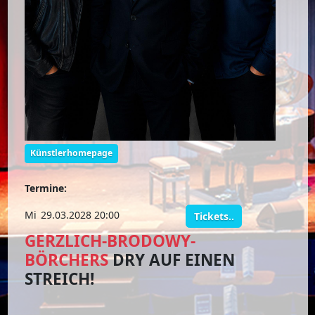
Künstlerhomepage
Termine:
Mi
29.03.2028 20:00
Tickets..
GERZLICH-BRODOWY-
BÖRCHERS
DRY AUF EINEN
STREICH!