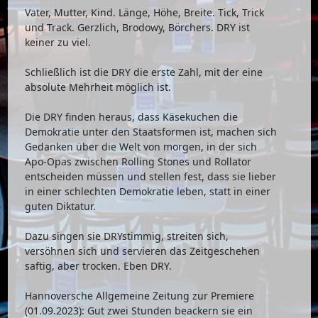
Vater, Mutter, Kind. Länge, Höhe, Breite. Tick, Trick
und Track. Gerzlich, Brodowy, Börchers. DRY ist
keiner zu viel.
Schließlich ist die DRY die erste Zahl, mit der eine
absolute Mehrheit möglich ist.
Die DRY finden heraus, dass Käsekuchen die
Demokratie unter den Staatsformen ist, machen sich
Gedanken über die Welt von morgen, in der sich
Apo-Opas zwischen Rolling Stones und Rollator
entscheiden müssen und stellen fest, dass sie lieber
in einer schlechten Demokratie leben, statt in einer
guten Diktatur.
Dazu singen sie DRYstimmig, streiten sich,
versöhnen sich und servieren das Zeitgeschehen
saftig, aber trocken. Eben DRY.
Hannoversche Allgemeine Zeitung zur Premiere
(01.09.2023): Gut zwei Stunden beackern sie ein